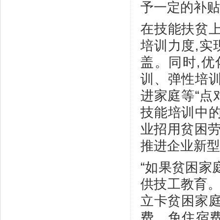
予一定的补贴
在技能扶贫上
培训力度,实
盖。同时,优
训、弹性培训
进家庭等“点
技能培训中的
业招用贫困劳
推进企业新型
“如果贫困家
供技工教育。
立卡贫困家庭
费、免住宿