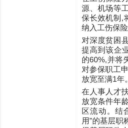
源、机场等工
保长效机制,
纳入工伤保险
对深度贫困县
提高到该企
的60%,并
对参保职工申
放宽至满1年
在人事人才扶
放宽条件年龄
区流动。结合
用”的基层职