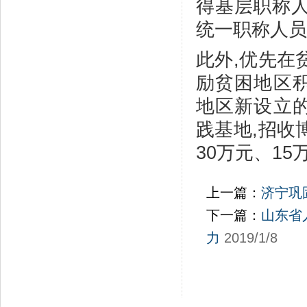
得基层职称人
统一职称人员
此外,优先在
励贫困地区
地区新设立
践基地,招收
30万元、1
上一篇：
济宁巩
下一篇：
山东省
力
2019/1/8