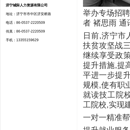
济宁城际人力资源有限公司
举办专场招聘
地址：济宁市市中区济安桥路
者 褚思雨 通
电话：86-0537-2220509
传真：86-0537-2220509
日前,济宁市
手机：13355159629
扶贫攻坚战三
继续享受政策
提升措施,提
平进一步提升
规模,使有职
就读技工院
工院校,实现
一对一精准帮