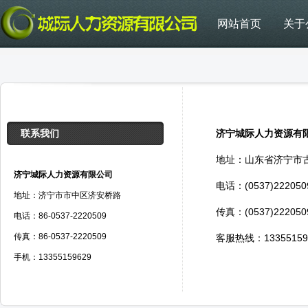
网站首页
关于
联系我们
济宁城际人力资源
有
地址：山东省济宁市
济宁城际人力资源有限公司
电话：(0537)222050
地址：济宁市市中区济安桥路
传真：(0537)222050
电话：86-0537-2220509
传真：86-0537-2220509
客服热线：
13355159
手机：13355159629