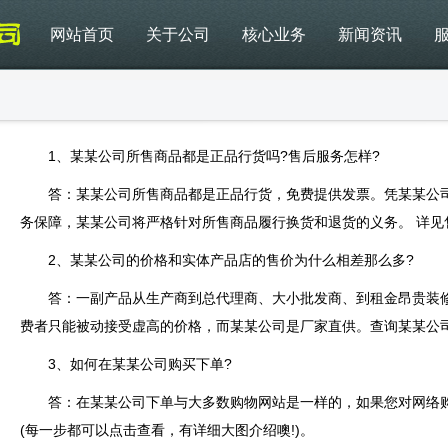
网站首页
关于公司
核心业务
新闻资讯
1、某某公司所售商品都是正品行货吗?售后服务怎样?
答：某某公司所售商品都是正品行货，免费提供发票。凭某某公司
务保障，某某公司将严格针对所售商品履行换货和退货的义务。 详见
2、某某公司的价格和实体产品店的售价为什么相差那么多?
答：一副产品从生产商到总代理商、大小批发商、到租金昂贵装修
费者只能被动接受虚高的价格，而某某公司是厂家直供。查询某某公司
3、如何在某某公司购买下单?
答：在某某公司下单与大多数购物网站是一样的，如果您对网络购物
(每一步都可以点击查看，有详细大图介绍噢!)。