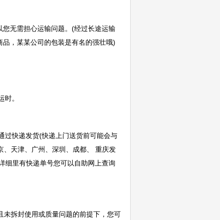
您无需担心运输问题。(经过长途运输
商品，某某公司的包装是有名的强壮哦)
运时。
通过快递发货(快递上门送货前可能会与
北京、天津、广州、深圳、成都、 重庆发
订单详细里有快递单号您可以自助网上查询
且未拆封使用或质量问题的前提下，您可