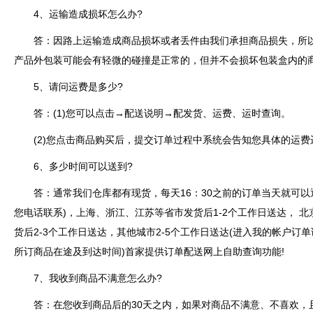
4、运输造成损坏怎么办?
答：因路上运输造成商品损坏或者丢件由我们承担商品损失，所以
产品外包装可能会有轻微的碰撞是正常的，但并不会损坏包装盒内的
5、请问运费是多少?
答：(1)您可以点击→配送说明→配发货、运费、运时查询。
(2)您点击商品购买后，提交订单过程中系统会告知您具体的运费
6、多少时间可以送到?
答：通常我们仓库都有现货，每天16：30之前的订单当天就可以
您电话联系)，上海、浙江、江苏等省市发货后1-2个工作日送达， 
货后2-3个工作日送达，其他城市2-5个工作日送达(进入我的帐户
所订商品在途及到达时间)首家提供订单配送网上自助查询功能!
7、我收到商品不满意怎么办?
答：在您收到商品后的30天之内，如果对商品不满意、不喜欢，