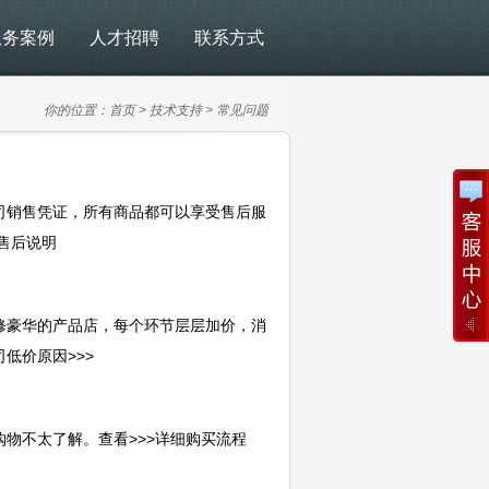
服务案例
人才招聘
联系方式
你的位置：
首页
>
技术支持
>
常见问题
销售凭证，所有商品都可以享受售后服
售后说明
豪华的产品店，每个环节层层加价，消
低价原因>>>
不太了解。查看>>>详细购买流程